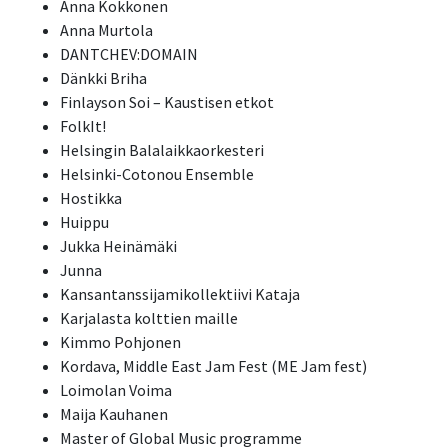
Anna Kokkonen
Anna Murtola
DANTCHEV:DOMAIN
Dänkki Briha
Finlayson Soi – Kaustisen etkot
FolkIt!
Helsingin Balalaikkaorkesteri
Helsinki-Cotonou Ensemble
Hostikka
Huippu
Jukka Heinämäki
Junna
Kansantanssijamikollektiivi Kataja
Karjalasta kolttien maille
Kimmo Pohjonen
Kordava, Middle East Jam Fest (ME Jam fest)
Loimolan Voima
Maija Kauhanen
Master of Global Music programme