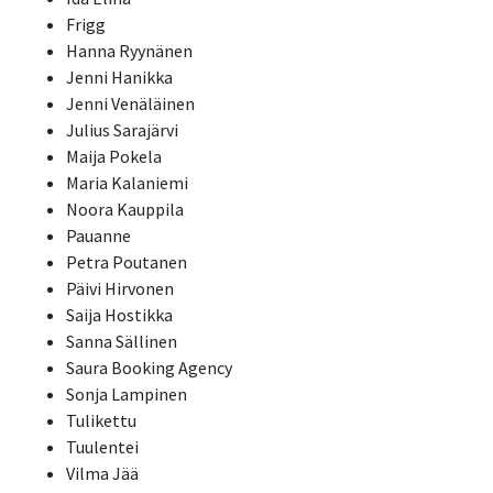
Frigg
Hanna Ryynänen
Jenni Hanikka
Jenni Venäläinen
Julius Sarajärvi
Maija Pokela
Maria Kalaniemi
Noora Kauppila
Pauanne
Petra Poutanen
Päivi Hirvonen
Saija Hostikka
Sanna Sällinen
Saura Booking Agency
Sonja Lampinen
Tulikettu
Tuulentei
Vilma Jää