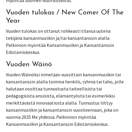
myöntää Suomen Nuorisoseurat.
Vuoden tulokas / New Comer Of The
Year
Vuoden tulokas on ottanut rohkeasti tilansa uutena
tekijänä kansanmusiikin ja/tai kansantanssin alalla.
Palkinnon myöntää Kansanmusiikin ja Kansantanssin
Edistämiskeskus.
Vuoden Wäinö
Vuoden Wäinöksi nimetään vuosittain kansanmusiikin tai
kansantanssin alalla toimiva henkilö, ryhmä tai taho, jolle
halutaan osoittaa tunnustusta taiteellisista tai
pedagogisista ansioista, elämäntyöstä tai esimerkiksi
merkittävästä innovaatiosta alalla. Tunnustus liittyy
kansanmusiikin ja kansantanssin vuositeemaan, joka on
vuonna 2025 Me yhdessä. Palkinnon myöntää
Kansanmusiikin ja Kansantanssin Edistämiskeskus.