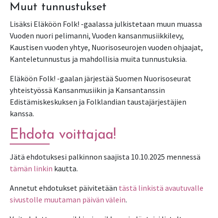
Muut tunnustukset
Lisäksi Eläköön Folk! -gaalassa julkistetaan muun muassa
Vuoden nuori pelimanni, Vuoden kansanmusiikkilevy,
Kaustisen vuoden yhtye, Nuorisoseurojen vuoden ohjaajat,
Kanteletunnustus ja mahdollisia muita tunnustuksia.
Eläköön Folk! -gaalan järjestää Suomen Nuorisoseurat
yhteistyössä Kansanmusiikin ja Kansantanssin
Edistämiskeskuksen ja Folklandian taustajärjestäjien
kanssa.
Ehdota voittajaa!
Jätä ehdotuksesi palkinnon saajista 10.10.2025 mennessä
tämän linkin
kautta.
Annetut ehdotukset päivitetään
tästä linkistä avautuvalle
sivustolle muutaman päivän välein
.