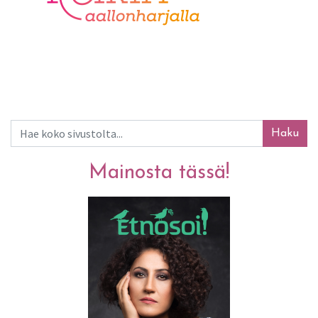
Haku
Mainosta tässä!