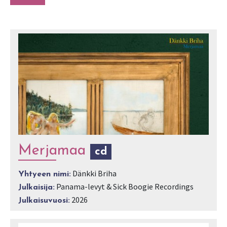
Merjamaa
cd
Dänkki Briha
Yhtyeen nimi:
Panama-levyt & Sick Boogie Recordings
Julkaisija:
2026
Julkaisuvuosi: