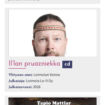
Il’lan pruazniekka
cd
Loimolan Voima
Yhtyeen nimi:
Loimola Lo-fi Oy
Julkaisija:
2026
Julkaisuvuosi: