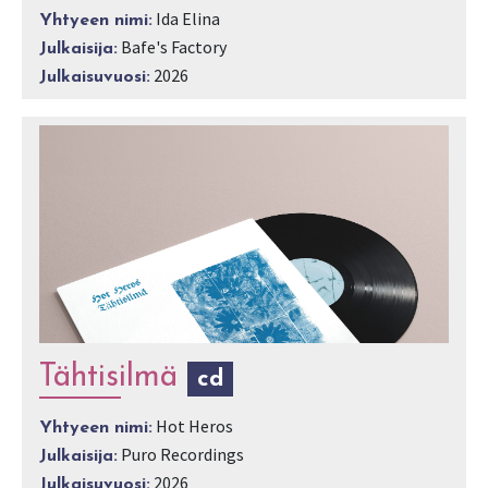
Ida Elina
Yhtyeen nimi:
Bafe's Factory
Julkaisija:
2026
Julkaisuvuosi:
Tähtisilmä
cd
Hot Heros
Yhtyeen nimi:
Puro Recordings
Julkaisija:
2026
Julkaisuvuosi: