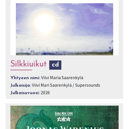
Silkkiuikut
cd
Viivi Maria Saarenkylä
Yhtyeen nimi:
Viivi Mari Saarenkylä / Supersounds
Julkaisija:
2026
Julkaisuvuosi: