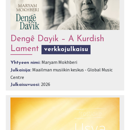
Dengê Dayik – A Kurdish
Lament
verkkojulkaisu
Maryam Mokhberi
Yhtyeen nimi:
Maailman musiikin keskus - Global Music
Julkaisija:
Centre
2026
Julkaisuvuosi: