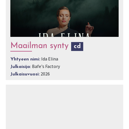
Maailman synty
cd
Ida Elina
Yhtyeen nimi:
Bafe's Factory
Julkaisija:
2026
Julkaisuvuosi: