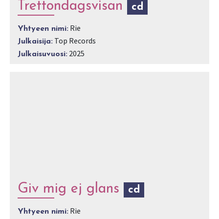
Trettondagsvisan
cd
Rie
Yhtyeen nimi:
Top Records
Julkaisija:
2025
Julkaisuvuosi:
Giv mig ej glans
cd
Rie
Yhtyeen nimi: