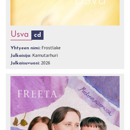
Usva
cd
Frostlake
Yhtyeen nimi:
Kamutarhuri
Julkaisija:
2026
Julkaisuvuosi: