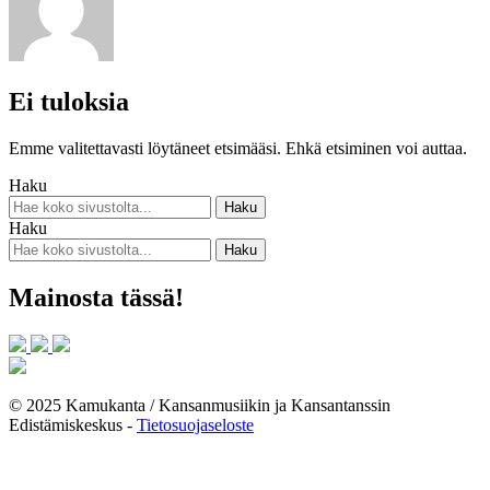
Ei tuloksia
Emme valitettavasti löytäneet etsimääsi. Ehkä etsiminen voi auttaa.
Haku
Haku
Mainosta tässä!
© 2025 Kamukanta / Kansanmusiikin ja Kansantanssin
Edistämiskeskus -
Tietosuojaseloste