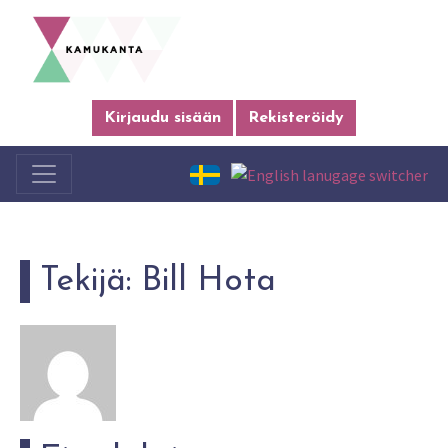
Kirjaudu sisään
Rekisteröidy
Tekijä:
Bill Hota