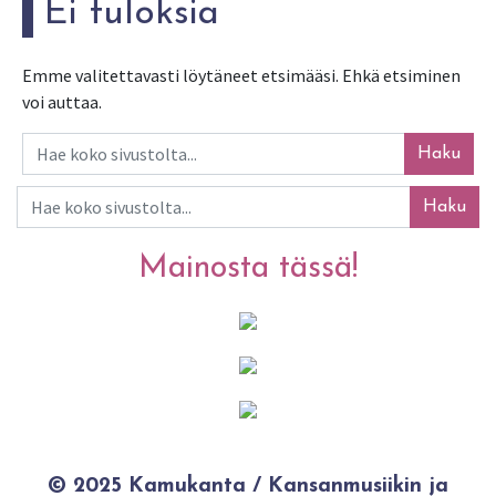
Ei tuloksia
Emme valitettavasti löytäneet etsimääsi. Ehkä etsiminen
voi auttaa.
Haku
Haku
Mainosta tässä!
© 2025 Kamukanta / Kansanmusiikin ja