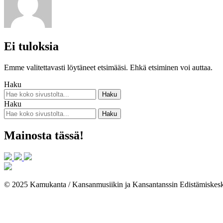
Ei tuloksia
Emme valitettavasti löytäneet etsimääsi. Ehkä etsiminen voi auttaa.
Haku
Haku
Mainosta tässä!
© 2025 Kamukanta / Kansanmusiikin ja Kansantanssin Edistämiskes