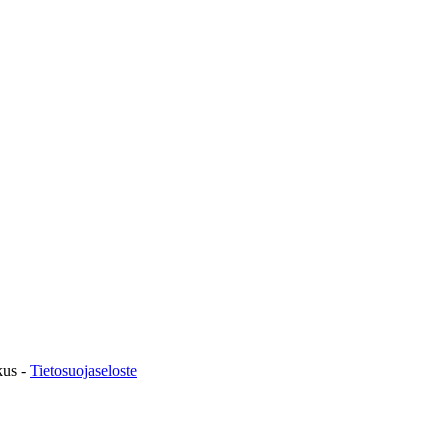
kus -
Tietosuojaseloste