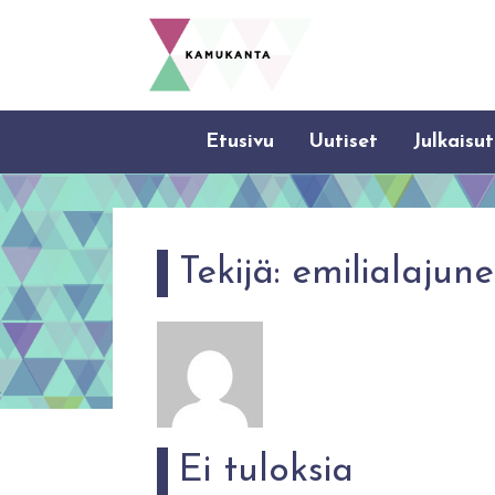
Etusivu
Uutiset
Julkaisut
Tekijä:
emilialajun
Ei tuloksia