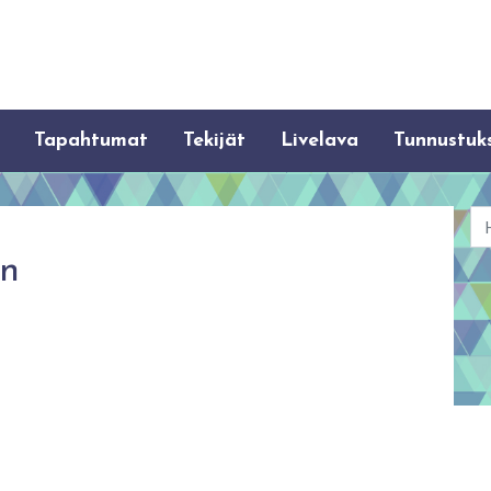
Tapahtumat
Tekijät
Livelava
Tunnustuk
Ha
en