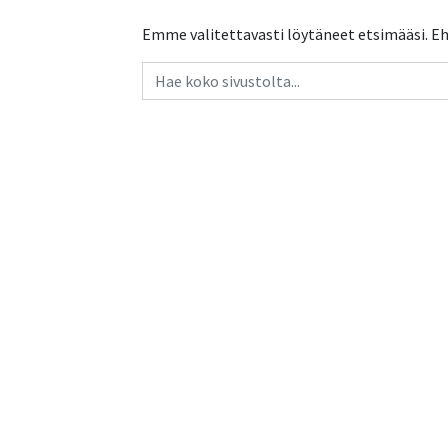
Emme valitettavasti löytäneet etsimääsi. Eh
Haku