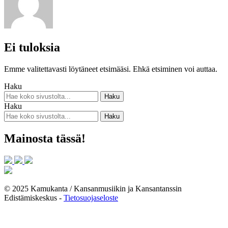
Ei tuloksia
Emme valitettavasti löytäneet etsimääsi. Ehkä etsiminen voi auttaa.
Haku
Haku
Mainosta tässä!
© 2025 Kamukanta / Kansanmusiikin ja Kansantanssin
Edistämiskeskus -
Tietosuojaseloste