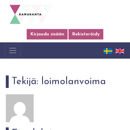
Kirjaudu sisään
Rekisteröidy
Tekijä:
loimolanvoima