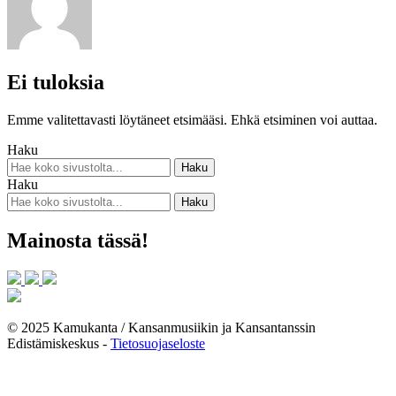
Ei tuloksia
Emme valitettavasti löytäneet etsimääsi. Ehkä etsiminen voi auttaa.
Haku
Haku
Mainosta tässä!
© 2025 Kamukanta / Kansanmusiikin ja Kansantanssin
Edistämiskeskus -
Tietosuojaseloste