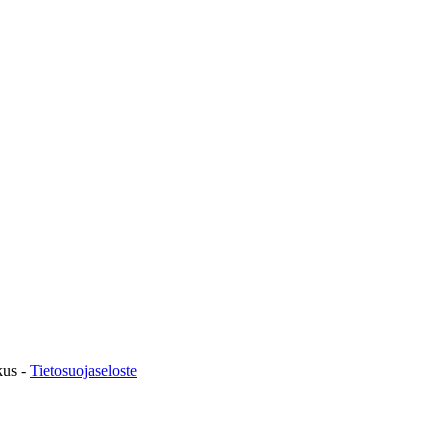
kus -
Tietosuojaseloste