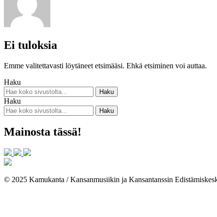
Ei tuloksia
Emme valitettavasti löytäneet etsimääsi. Ehkä etsiminen voi auttaa.
Haku
Haku
Mainosta tässä!
© 2025 Kamukanta / Kansanmusiikin ja Kansantanssin Edistämiskes