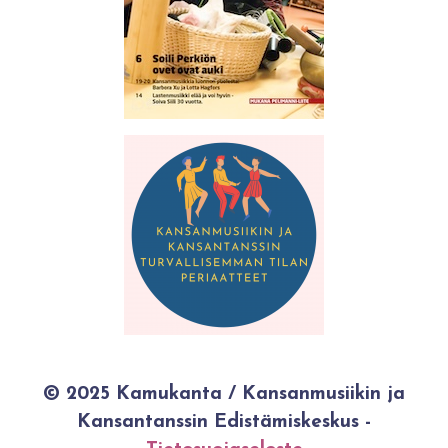
© 2025 Kamukanta / Kansanmusiikin ja
Kansantanssin Edistämiskeskus -