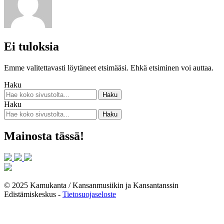
Ei tuloksia
Emme valitettavasti löytäneet etsimääsi. Ehkä etsiminen voi auttaa.
Haku
Haku
Mainosta tässä!
© 2025 Kamukanta / Kansanmusiikin ja Kansantanssin
Edistämiskeskus -
Tietosuojaseloste