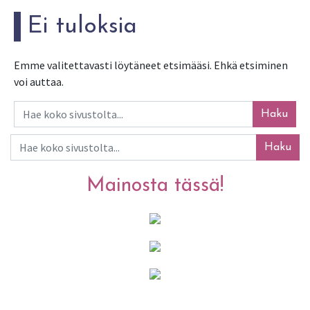
Ei tuloksia
Emme valitettavasti löytäneet etsimääsi. Ehkä etsiminen
voi auttaa.
Haku
Haku
Mainosta tässä!