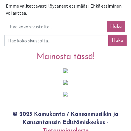
Emme valitettavasti löytäneet etsimääsi. Ehkä etsiminen
voi auttaa.
Haku
Haku
Mainosta tässä!
© 2025 Kamukanta / Kansanmusiikin ja
Kansantanssin Edistämiskeskus -
Tietosuojaseloste