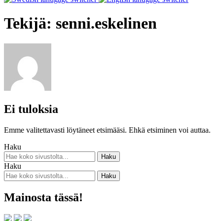
Tekijä:
senni.eskelinen
Ei tuloksia
Emme valitettavasti löytäneet etsimääsi. Ehkä etsiminen voi auttaa.
Haku
Haku
Mainosta tässä!