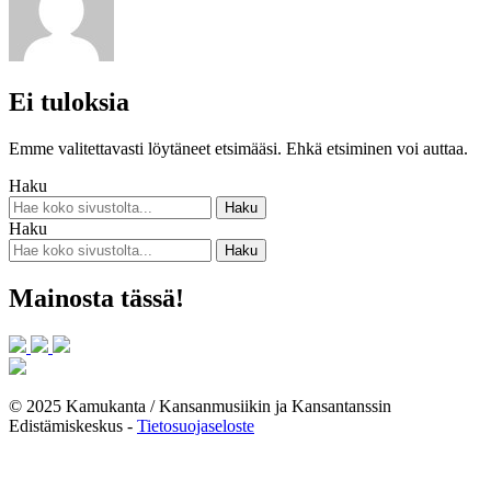
Ei tuloksia
Emme valitettavasti löytäneet etsimääsi. Ehkä etsiminen voi auttaa.
Haku
Haku
Mainosta tässä!
© 2025 Kamukanta / Kansanmusiikin ja Kansantanssin
Edistämiskeskus -
Tietosuojaseloste