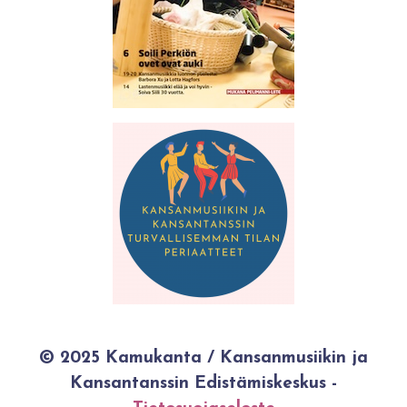
© 2025 Kamukanta / Kansanmusiikin ja
Kansantanssin Edistämiskeskus -