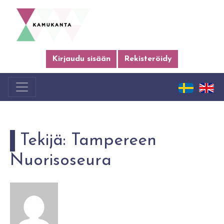
Kirjaudu sisään
Rekisteröidy
Tekijä:
Tampereen
Nuorisoseura