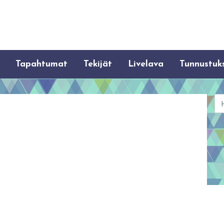
Tapahtumat
Tekijät
Livelava
Tunnustuk
Ha