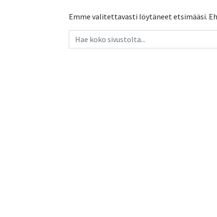
Emme valitettavasti löytäneet etsimääsi. Eh
Haku