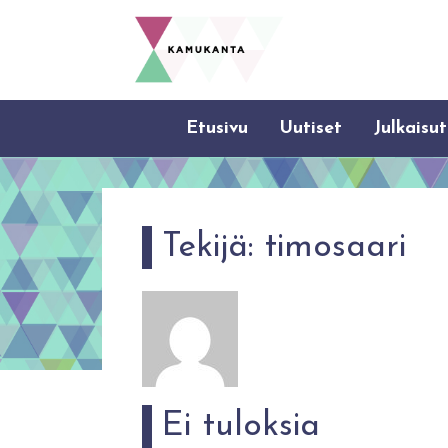
Etusivu
Uutiset
Julkaisut
Tekijä:
timosaari
Ei tuloksia