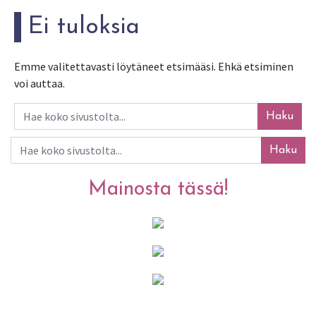
Ei tuloksia
Emme valitettavasti löytäneet etsimääsi. Ehkä etsiminen
voi auttaa.
Haku
Haku
Mainosta tässä!