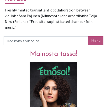
Freshly minted transatlantic collaboration between 
violinist Sara Pajunen (Minnesota) and accordionist Teija 
Niku (Finland). “Exquisite, sophisticated chamber folk 
music.”
Haku
Mainosta tässä!