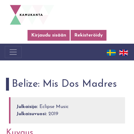
Kirjaudu sisään
Rekisteröidy
Belize: Mis Dos Madres
Julkaisija:
Eclipse Music
Julkaisuvuosi:
2019
Kuvaus