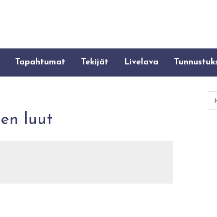
Tapahtumat
Tekijät
Livelava
Tunnustuk
Ha
en luut