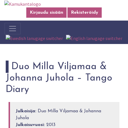
Kirjaudu sisään
Rekisteröidy
Duo Milla Viljamaa &
Johanna Juhola – Tango
Diary
Julkaisija:
Duo Milla Viljamaa & Johanna
Juhola
Julkaisuvuosi:
2013