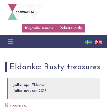
Kirjaudu sisään
Rekisteröidy
Eldanka: Rusty treasures
Julkaisija:
Eldanka
Julkaisuvuosi:
2018
Kuvaus