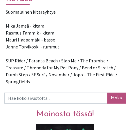
Suomalainen kitarayhtye

Mika Jämsä - kitara

Rasmus Tammik - kitara

Mauri Haapamäki - basso

Janne Torvikoski - rummut
SUP Rider / Paranta Beach / Slap Me / The Promise / 
Treasure / Threnody for My Pet Pony / Bend or Stretch / 
Dumb Step / SF Surf / November / Jopo – The First Ride / 
Springfields
Haku
Mainosta tässä!