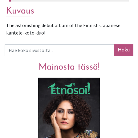
Kuvaus
The astonishing debut album of the Finnish-Japanese 
kantele-koto-duo!
Haku
Mainosta tässä!