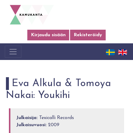
Kirjaudu sisään
Rekisteröidy
Eva Alkula & Tomoya
Nakai: Youkihi
Julkaisija:
Texicalli Records
Julkaisuvuosi:
2009