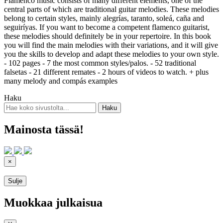
Flamenco music consists of many different elements, one of the
central parts of which are traditional guitar melodies. These melodies
belong to certain styles, mainly alegrías, taranto, soleá, caña and
seguiríyas. If you want to become a competent flamenco guitarist,
these melodies should definitely be in your repertoire. In this book
you will find the main melodies with their variations, and it will give
you the skills to develop and adapt these melodies to your own style.
- 102 pages - 7 the most common styles/palos. - 52 traditional
falsetas - 21 different remates - 2 hours of videos to watch. + plus
many melody and compás examples
Haku
Mainosta tässä!
×
Sulje
Muokkaa julkaisua