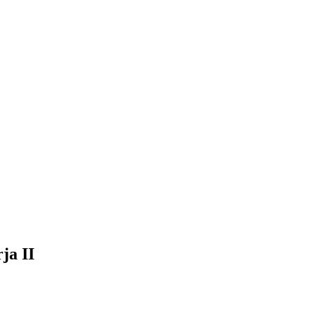
ja II