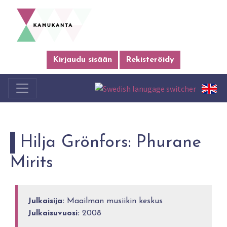
Kirjaudu sisään
Rekisteröidy
Hilja Grönfors: Phurane
Mirits
Julkaisija:
Maailman musiikin keskus
Julkaisuvuosi:
2008