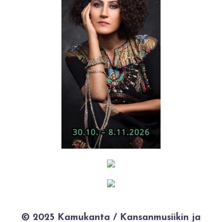
© 2025 Kamukanta / Kansanmusiikin ja