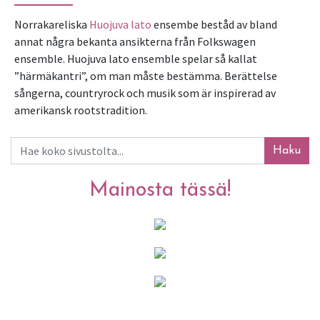
Norrakareliska 
Huojuva lato
 ensembe beståd av bland 
annat några bekanta ansikterna från Folkswagen 
ensemble. Huojuva lato ensemble spelar så kallat 
”härmäkantri”, om man måste bestämma. Berättelse 
sångerna, countryrock och musik som är inspirerad av 
amerikansk rootstradition. 
Haku
Mainosta tässä!