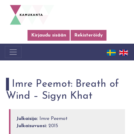
Kirjaudu sisään
Rekisteröidy
Imre Peemot: Breath of
Wind – Sigyn Khat
Julkaisija:
Imre Peemot
Julkaisuvuosi:
2015