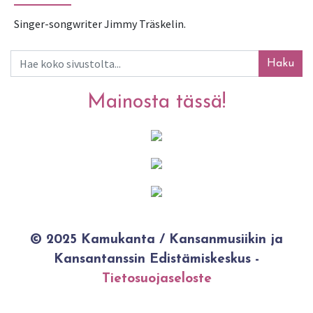
Singer-songwriter Jimmy Träskelin.
Haku
Mainosta tässä!
© 2025 Kamukanta / Kansanmusiikin ja
Kansantanssin Edistämiskeskus -
Tietosuojaseloste