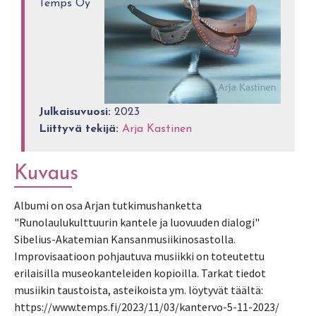
Temps Oy
Julkaisuvuosi:
2023
Liittyvä tekijä:
Arja Kastinen
Kuvaus
Albumi on osa Arjan tutkimushanketta 
"Runolaulukulttuurin kantele ja luovuuden dialogi" 
Sibelius-Akatemian Kansanmusiikinosastolla. 
Improvisaatioon pohjautuva musiikki on toteutettu 
erilaisilla museokanteleiden kopioilla. Tarkat tiedot 
musiikin taustoista, asteikoista ym. löytyvät täältä: 
https://www.temps.fi/2023/11/03/kantervo-5-11-2023/ 