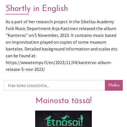
Shortly in English
As a part of her research project in the Sibelius Academy 
Folk Music Department Arja Kastinen released the album 
"Kantervo" on 5 November, 2023. It contains music based 
on improvisation played on copies of some museum 
kanteles. Detailed background information and scales etc. 
can be found at:  
https://www.temps.fi/en/2023/11/04/kantervo-album-
release-5-nov-2023/
Haku
Mainosta tässä!