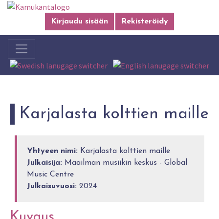
Kirjaudu sisään
Rekisteröidy
Karjalasta kolttien maille
Yhtyeen nimi:
Karjalasta kolttien maille
Julkaisija:
Maailman musiikin keskus - Global
Music Centre
Julkaisuvuosi:
2024
Kuvaus