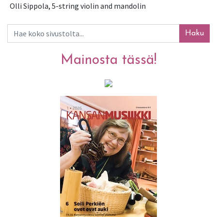
Olli Sippola, 5-string violin and mandolin
Haku
Mainosta tässä!