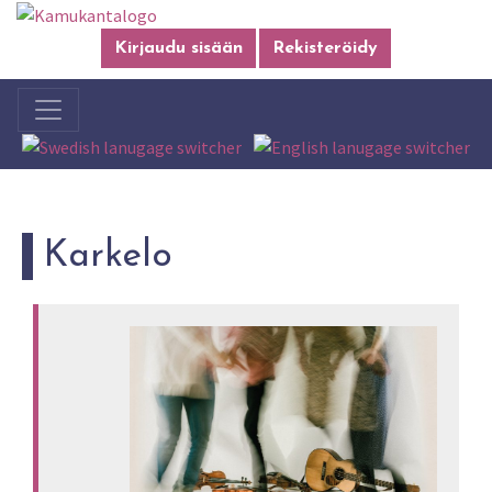
Kirjaudu sisään
Rekisteröidy
Karkelo