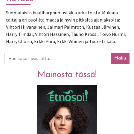
Suomalaista huuliharppumusiikkia arkistoista. Mukana 
taitajia eri puolilta maata ja hyvin pitkältä ajanjaksolta: 
Vihtori Hiivanainen, Jalmari Palmroth, Kustaa Järvinen, 
Harry Timdal, Vihtori Hassinen, Tauno Krossi, Toivo Nurmi, 
Harry Chorin, Erkki Puru, Erkki Vihinen ja Tuure Liikala.
Haku
Mainosta tässä!