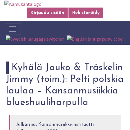
Kirjaudu sisään
Rekisteröidy
Kyhälä Jouko & Träskelin
Jimmy (toim.): Pelti polskia
laulaa – Kansanmusiikkia
blueshuuliharpulla
Julkaisija:
Kansanmusiikki-instituutti