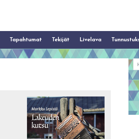
Tapahtumat
Tekijät
Livelava
Tunnustuk
Ha