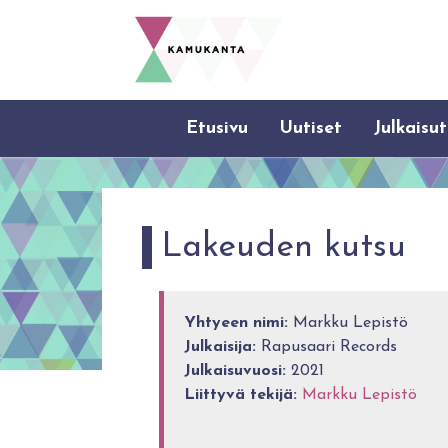
Etusivu
Uutiset
Julkaisut
Lakeuden kutsu
Yhtyeen nimi:
Markku Lepistö
Julkaisija:
Rapusaari Records
Julkaisuvuosi:
2021
Liittyvä tekijä:
Markku Lepistö