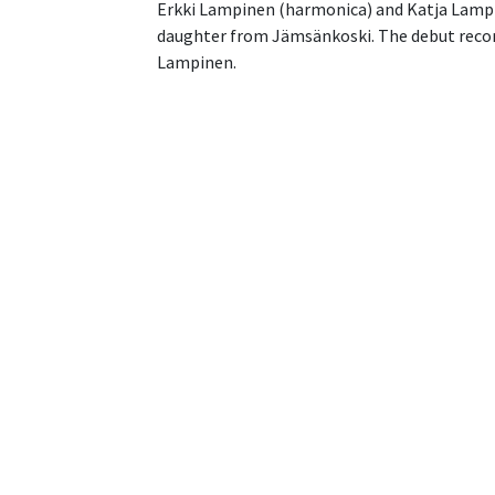
Erkki Lampinen (harmonica) and Katja Lampi
daughter from Jämsänkoski. The debut record 
Lampinen.