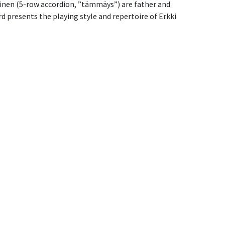
nen (5-row accordion, ”tämmäys”) are father and 
presents the playing style and repertoire of Erkki 