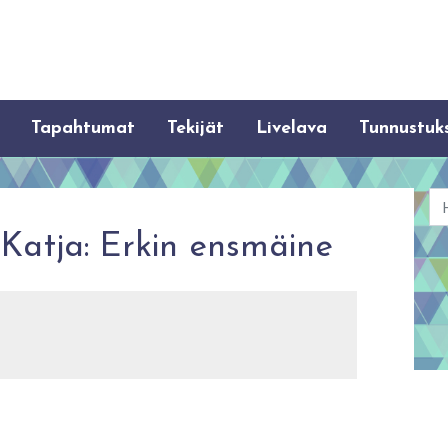
Tapahtumat
Tekijät
Livelava
Tunnustuk
Ha
Katja: Erkin ensmäine