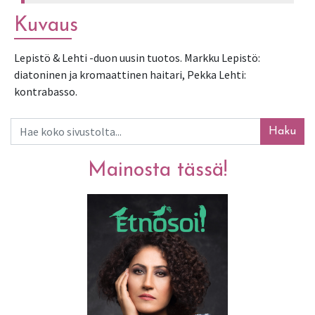
Kuvaus
Lepistö & Lehti -duon uusin tuotos. Markku Lepistö: 
diatoninen ja kromaattinen haitari, Pekka Lehti: 
kontrabasso. 
Haku
Mainosta tässä!