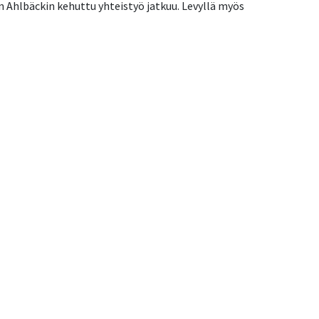
n Ahlbäckin kehuttu yhteistyö jatkuu. Levyllä myös 