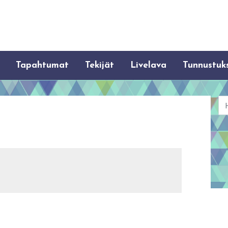
Tapahtumat
Tekijät
Livelava
Tunnustuk
Ha