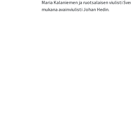
Maria Kalaniemen ja ruotsalaisen viulisti Sve
mukana avainviulisti Johan Hedin.