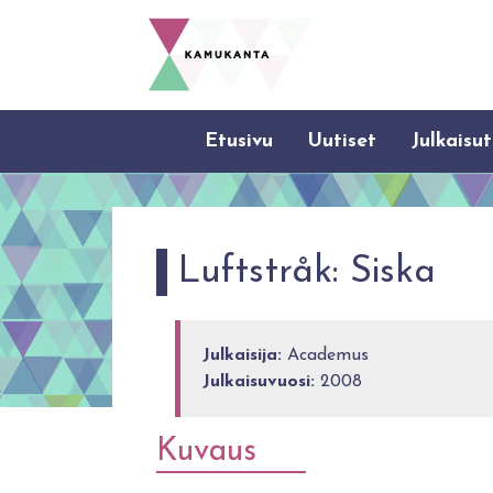
Etusivu
Uutiset
Julkaisut
Luftstråk: Siska
Julkaisija:
Academus
Julkaisuvuosi:
2008
Kuvaus