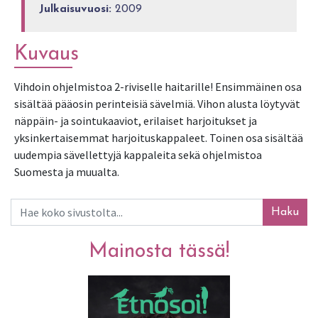
Julkaisuvuosi:
2009
Kuvaus
Vihdoin ohjelmistoa 2-riviselle haitarille! Ensimmäinen osa 
sisältää pääosin perinteisiä sävelmiä. Vihon alusta löytyvät 
näppäin- ja sointukaaviot, erilaiset harjoitukset ja 
yksinkertaisemmat harjoituskappaleet. Toinen osa sisältää 
uudempia sävellettyjä kappaleita sekä ohjelmistoa 
Suomesta ja muualta.
Haku
Mainosta tässä!