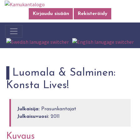
Kirjaudu sisään
Rekisteröidy
Luomala & Salminen:
Konsta Lives!
Julkaisija:
Prasunkantajat
Julkaisuvuosi:
2011
Kuvaus