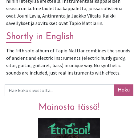
niihin liitetyillä efekteillä. Instrumentaalikappaleiden 
seassa on kolme laulettua kappaletta, joissa solisteina 
ovat Jouni Lavia, Antinranta ja Jaakko Viitala. Kaikki 
sävellykset ja sovitukset ovat Tapio Mattlarin.
Shortly in English
The fifth solo album of Tapio Mattlar combines the sounds 
of ancient and electric instruments (electric hurdy gurdy, 
sitar, guitar, guitaret, bass) in unique way. No synthetic 
sounds are included, just real instruments with effects.
Haku
Mainosta tässä!