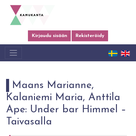
Kirjaudu sisään
Rekisteröidy
Maans Marianne,
Kalaniemi Maria, Anttila
Ape: Under bar Himmel –
Taivasalla