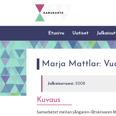
Etusivu
Uutiset
Julkaisut
Marja Mattlar: Vu
Julkaisuvuosi:
2008
Kuvaus
Samarbetet mellan sångaren-låtskrivaren Mar