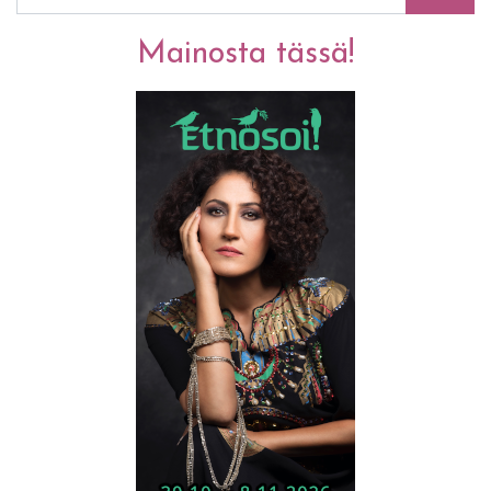
Mainosta tässä!