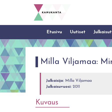
Etusivu
Uutiset
Julkaisut
Milla Viljamaa: M
Julkaisija:
Milla Viljamaa
Julkaisuvuosi:
2011
Kuvaus