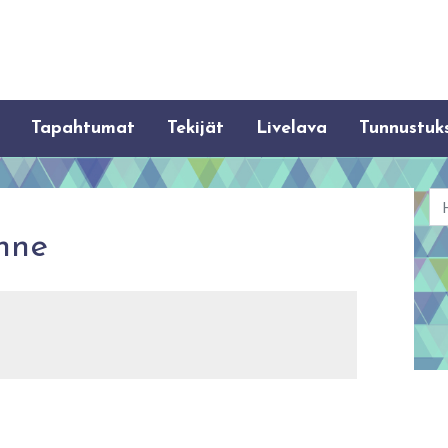
Tapahtumat
Tekijät
Livelava
Tunnustuk
Ha
inne