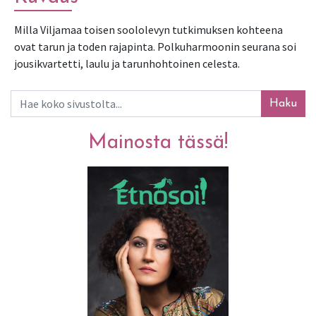
Milla Viljamaa toisen soololevyn tutkimuksen kohteena 
ovat tarun ja toden rajapinta. Polkuharmoonin seurana soi 
jousikvartetti, laulu ja tarunhohtoinen celesta.
Haku
Mainosta tässä!