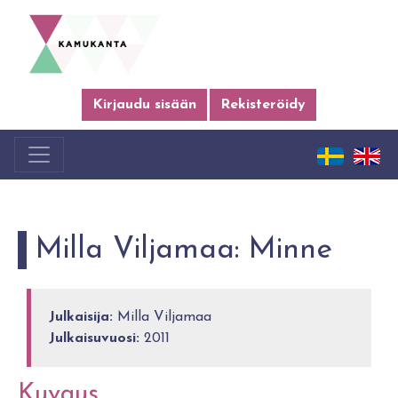
Kirjaudu sisään
Rekisteröidy
Milla Viljamaa: Minne
Julkaisija:
Milla Viljamaa
Julkaisuvuosi:
2011
Kuvaus