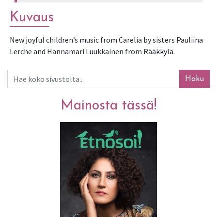
Kuvaus
New joyful children’s music from Carelia by sisters Pauliina 
Lerche and Hannamari Luukkainen from Rääkkylä.
Haku
Mainosta tässä!